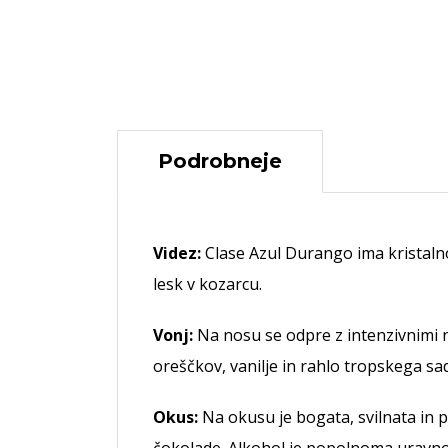
Podrobneje
Videz:
Clase Azul Durango ima kristalno
lesk v kozarcu.
Vonj:
Na nosu se odpre z intenzivnimi n
oreščkov, vanilje in rahlo tropskega sa
Okus:
Na okusu je bogata, svilnata in p