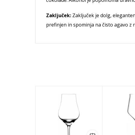
čokolade. Alkohol je popolnoma uravnot
Zaključek:
Zaključek je dolg, eleganten
prefinjen in spominja na čisto agavo z 