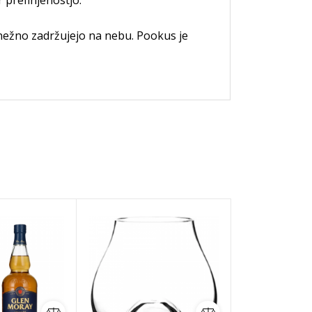
 prefinjenostjo.
e nežno zadržujejo na nebu. Pookus je