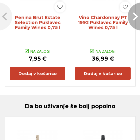
Penina Brut Estate
Vino Chardonnay PT
Selection Puklavec
1992 Puklavec Family
Family Wines 0,75 l
Wines 0,75 l
NA ZALOGI
NA ZALOGI
7,95 €
36,99 €
Dodaj v košarico
Dodaj v košarico
Da bo uživanje še bolj popolno