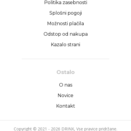
Politika zasebnosti
Splošni pogoji
Možnosti plačila
Odstop od nakupa
Kazalo strani
Ostalo
O nas
Novice
Kontakt
Copyright © 2021 - 2026 DRINX, Vse pravice pridržane.