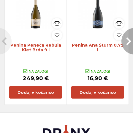
Penina Peneča Rebula
Penina Ana Šturm 0,75
Klet Brda 9 l
l
NA ZALOGI
NA ZALOGI
249,90 €
16,90 €
Dodaj v košarico
Dodaj v košarico