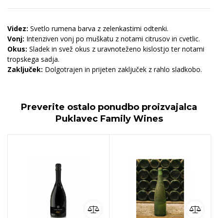
Videz:
Svetlo rumena barva z zelenkastimi odtenki.
Vonj:
Intenziven vonj po muškatu z notami citrusov in cvetlic.
Okus:
Sladek in svež okus z uravnoteženo kislostjo ter notami
tropskega sadja.
Zaključek:
Dolgotrajen in prijeten zaključek z rahlo sladkobo.
Preverite ostalo ponudbo proizvajalca
Puklavec Family Wines