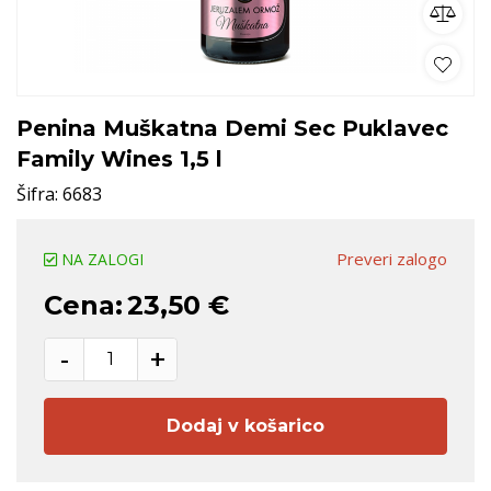
Penina Muškatna Demi Sec Puklavec
Family Wines 1,5 l
Šifra:
6683
Preveri zalogo
NA ZALOGI
Cena:
23,50 €
-
+
Dodaj v košarico