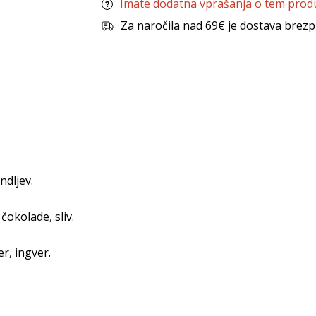
Imate dodatna vprašanja o tem prod
Za naročila nad 69€ je dostava brezp
ndljev.
čokolade, sliv.
r, ingver.