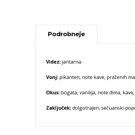
Podrobneje
Videz:
jantarna.
Vonj:
pikanten, note kave, praženih ma
Okus:
bogata, vanilija, note dima, kave, 
Zaključek:
dolgotrajen, sečuanski pope