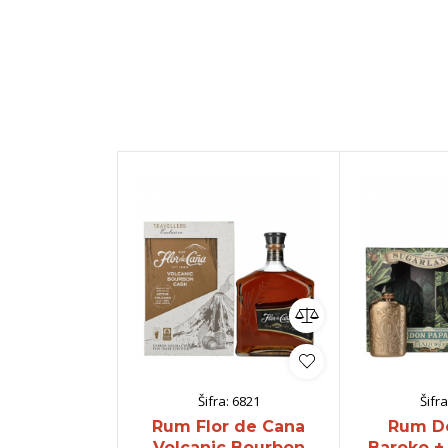
Šifra:
6821
Šifra
Rum Flor de Cana
Rum D
Volcanic Bourbon
Baroko + 