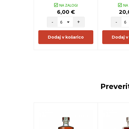
NA ZALOGI
NA
6,00 €
20,
-
+
-
Dodaj v košarico
Dodaj v
Preveri