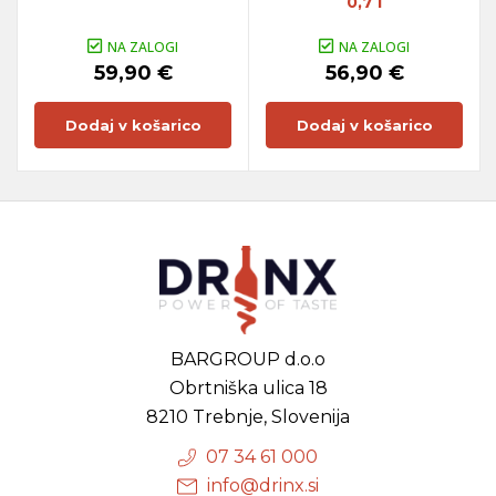
0,7 l
NA ZALOGI
NA ZALOGI
59,90 €
56,90 €
Dodaj v košarico
Dodaj v košarico
BARGROUP d.o.o
Obrtniška ulica 18
8210 Trebnje, Slovenija
07 34 61 000
info@drinx.si