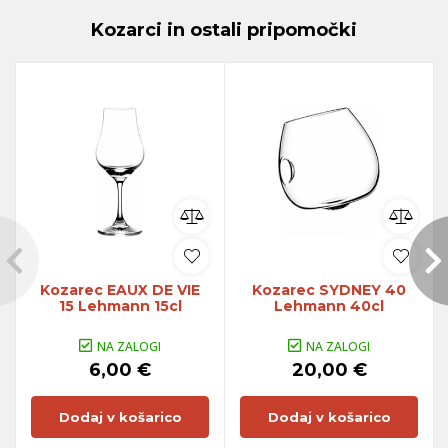
Kozarci in ostali pripomočki
Kozarec EAUX DE VIE
Kozarec SYDNEY 40
15 Lehmann 15cl
Lehmann 40cl
NA ZALOGI
NA ZALOGI
6,00 €
20,00 €
Dodaj v košarico
Dodaj v košarico