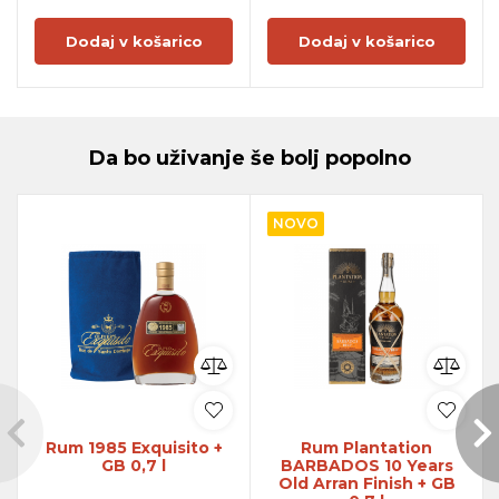
Dodaj v košarico
Dodaj v košarico
Da bo uživanje še bolj popolno
NOVO
Rum 1985 Exquisito +
Rum Plantation
GB 0,7 l
BARBADOS 10 Years
Old Arran Finish + GB