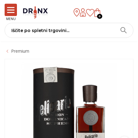
0
MENU
Premium