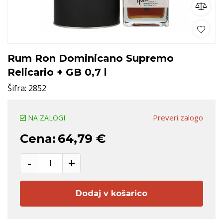
Rum Ron Dominicano Supremo
Relicario + GB 0,7 l
Šifra:
2852
Preveri zalogo
NA ZALOGI
Cena:
64,79 €
-
+
Dodaj v košarico