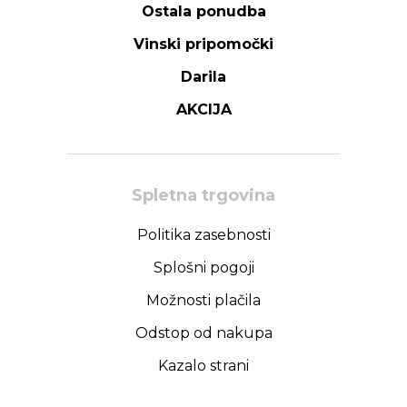
Ostala ponudba
Vinski pripomočki
Darila
AKCIJA
Spletna trgovina
Politika zasebnosti
Splošni pogoji
Možnosti plačila
Odstop od nakupa
Kazalo strani