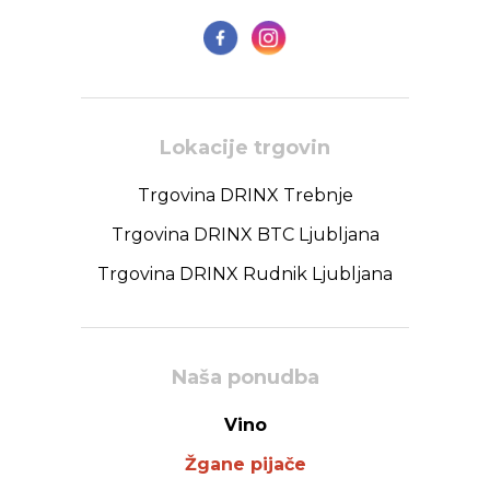
Lokacije trgovin
Trgovina DRINX Trebnje
Trgovina DRINX BTC Ljubljana
Trgovina DRINX Rudnik Ljubljana
Naša ponudba
Vino
Žgane pijače