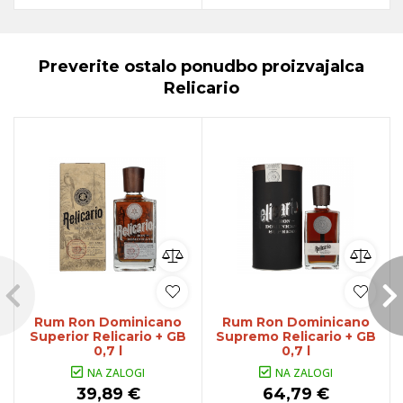
Preverite ostalo ponudbo proizvajalca
Relicario
Rum Ron Dominicano
Rum Ron Dominicano
Superior Relicario + GB
Supremo Relicario + GB
0,7 l
0,7 l
NA ZALOGI
NA ZALOGI
39,89 €
64,79 €