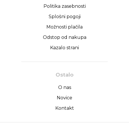
Politika zasebnosti
Splošni pogoji
Možnosti plačila
Odstop od nakupa
Kazalo strani
Ostalo
O nas
Novice
Kontakt