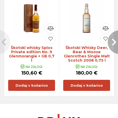
Škotski whisky Spios
Škotski Whisky Deer,
Private edition No. 9
Bear & Moose
Glenmorangie + GB 0,7
Glenrothes Single Malt
l
Scotch 2008 0,75 l
NA ZALOGI
NA ZALOGI
150,60 €
180,00 €
Dodaj v košarico
Dodaj v košarico