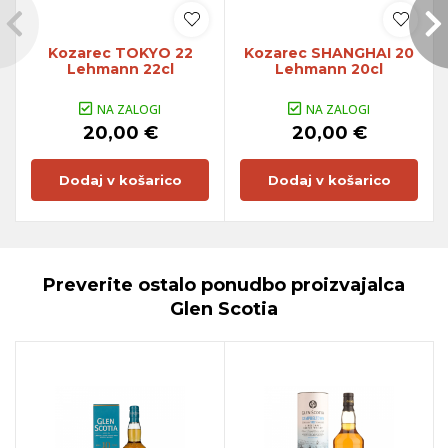
Kozarec TOKYO 22
Kozarec SHANGHAI 20
Lehmann 22cl
Lehmann 20cl
NA ZALOGI
NA ZALOGI
20,00 €
20,00 €
Dodaj v košarico
Dodaj v košarico
Preverite ostalo ponudbo proizvajalca
Glen Scotia