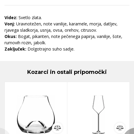
Videz:
Svetlo zlata.
Vonj:
Uravnotežen, note vanilije, karamele, morja, datljev,
rjavega sladkorja, usnja, ovsa, orehov, citrusov.
Okus:
Bogat, pikanten, note pečenega papirja, vanilije, šote,
rumovih rozin, jabolk.
Zaključek:
Dolgotrajno suho sadje.
Kozarci in ostali pripomočki