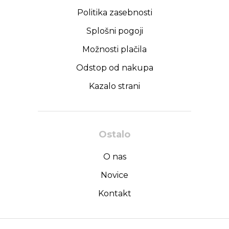
Politika zasebnosti
Splošni pogoji
Možnosti plačila
Odstop od nakupa
Kazalo strani
Ostalo
O nas
Novice
Kontakt