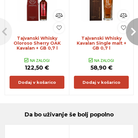
Tajvanski Whisky
Tajvanski Whisky
Oloroso Sherry OAK
Kavalan Single malt +
Kavalan + GB 0,7 l
GB 0,7 l
NA ZALOGI
NA ZALOGI
122,50 €
58,90 €
Dodaj v košarico
Dodaj v košarico
Da bo uživanje še bolj popolno