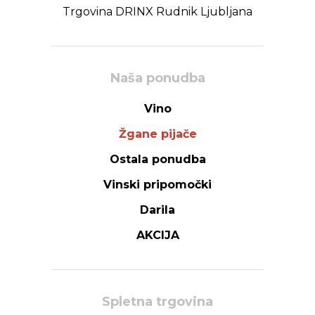
Trgovina DRINX Rudnik Ljubljana
Naša ponudba
Vino
Žgane pijače
Ostala ponudba
Vinski pripomočki
Darila
AKCIJA
Spletna trgovina