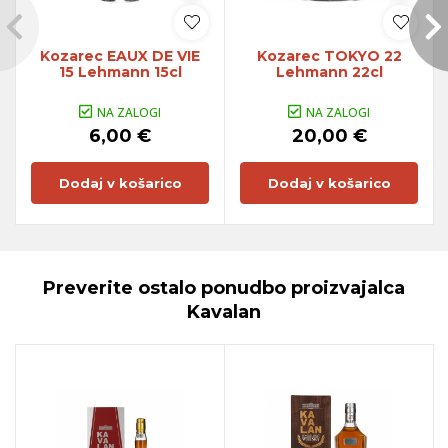
Kozarec EAUX DE VIE
Kozarec TOKYO 22
15 Lehmann 15cl
Lehmann 22cl
NA ZALOGI
NA ZALOGI
6,00 €
20,00 €
Dodaj v košarico
Dodaj v košarico
Preverite ostalo ponudbo proizvajalca
Kavalan