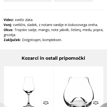
Videz:
svetlo zlata.
Vonj:
cvetlični, sladek, z notami vanilije in kokosovega oreha.
Okus:
Tropsko sadje, mango, note jabolk, češenj, medu, popra,
grozdja.
Zaključek:
Dolgotrajen, kompleksen.
Kozarci in ostali pripomočki