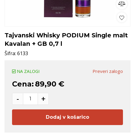
Tajvanski Whisky PODIUM Single malt
Kavalan + GB 0,7 l
Šifra:
6133
Preveri zalogo
NA ZALOGI
Cena:
89,90 €
-
+
Dodaj v košarico