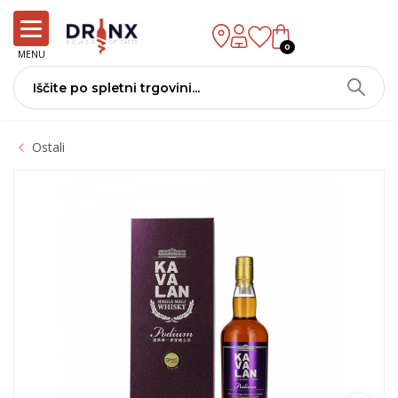
0
MENU
Ostali