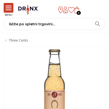
0
MENU
Three Cents