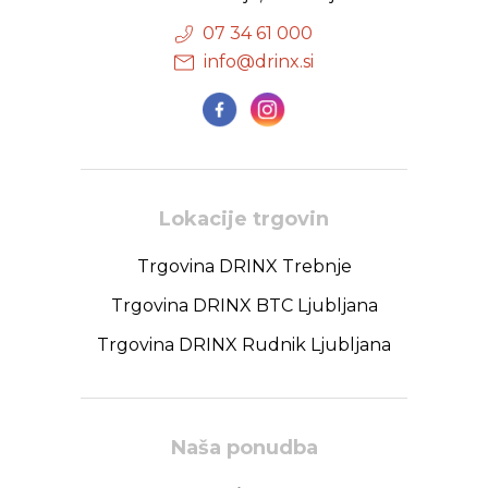
07 34 61 000
info@drinx.si
Lokacije trgovin
Trgovina DRINX Trebnje
Trgovina DRINX BTC Ljubljana
Trgovina DRINX Rudnik Ljubljana
Naša ponudba