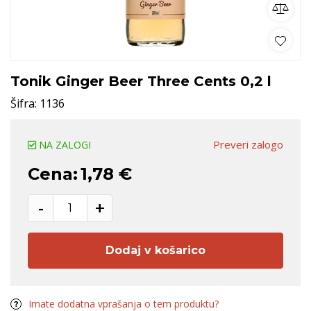
Tonik Ginger Beer Three Cents 0,2 l
Šifra:
1136
Preveri zalogo
NA ZALOGI
Cena:
1,78 €
-
+
Dodaj v košarico
Imate dodatna vprašanja o tem produktu?