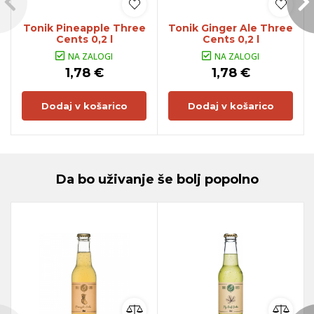
Tonik Pineapple Three
Tonik Ginger Ale Three
Cents 0,2 l
Cents 0,2 l
NA ZALOGI
NA ZALOGI
1,78 €
1,78 €
Dodaj v košarico
Dodaj v košarico
Da bo uživanje še bolj popolno