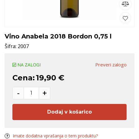
Vino Anabela 2018 Bordon 0,75 l
Šifra:
2007
Preveri zalogo
NA ZALOGI
Cena:
19,90 €
-
+
Dodaj v košarico
Imate dodatna vprašanja o tem produktu?