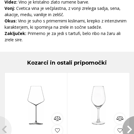
Videz:
Vino je kristalno zlato rumene barve.
Vonj:
Cvetica vina je večplastna, z vonji zrelega sadja, sena,
akacije, medu, vanilije in zelišč.
Okus:
Vino je suho s primernimi kislinami, krepko z intenzivnim
karakterjem, ki spominja na zrele in sočne sadeže.
Zaključek:
Primerno je za jedi s tartufi, belo ribo na žaru ali
zrele sire.
Kozarci in ostali pripomočki