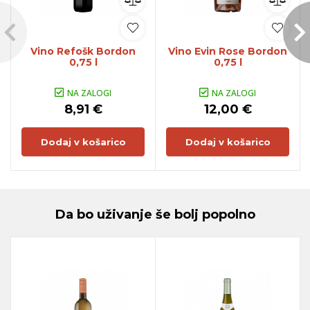
Vino Refošk Bordon
Vino Evin Rose Bordon
0,75 l
0,75 l
NA ZALOGI
NA ZALOGI
8,91 €
12,00 €
Dodaj v košarico
Dodaj v košarico
Da bo uživanje še bolj popolno