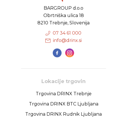
BARGROUP d.o.o
Obrtniška ulica 18
8210 Trebnje, Slovenija
07 34 61 000
info@drinx.si
Lokacije trgovin
Trgovina DRINX Trebnje
Trgovina DRINX BTC Ljubljana
Trgovina DRINX Rudnik Ljubljana