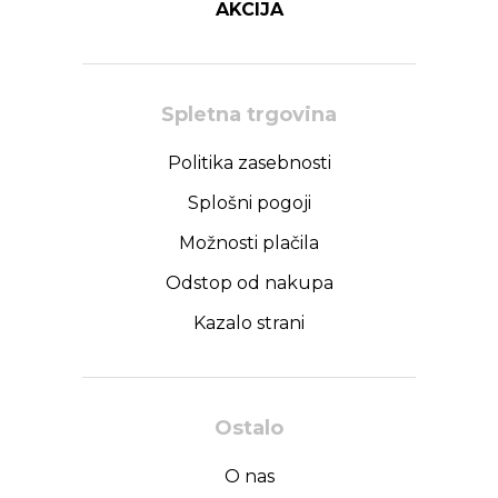
AKCIJA
Spletna trgovina
Politika zasebnosti
Splošni pogoji
Možnosti plačila
Odstop od nakupa
Kazalo strani
Ostalo
O nas