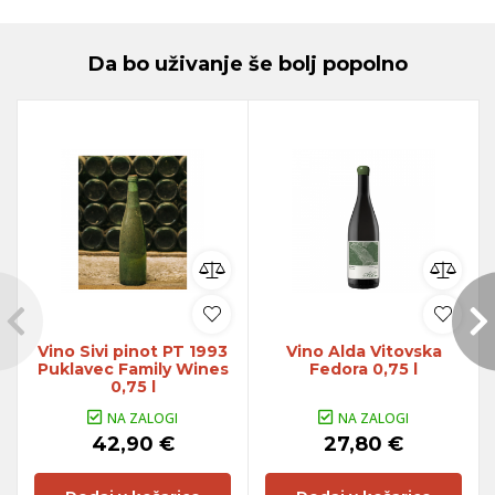
Da bo uživanje še bolj popolno
Vino Sivi pinot PT 1993
Vino Alda Vitovska
Puklavec Family Wines
Fedora 0,75 l
0,75 l
NA ZALOGI
NA ZALOGI
42,90 €
27,80 €