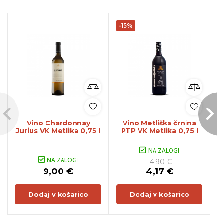
-15%
Vino Chardonnay
Vino Metliška črnina
Jurius VK Metlika 0,75 l
PTP VK Metlika 0,75 l
NA ZALOGI
NA ZALOGI
4,90 €
9,00 €
4,17 €
Dodaj v košarico
Dodaj v košarico