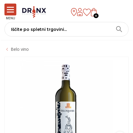
0
MENU
Belo vino