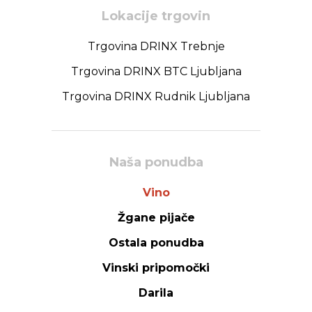
Lokacije trgovin
Trgovina DRINX Trebnje
Trgovina DRINX BTC Ljubljana
Trgovina DRINX Rudnik Ljubljana
Naša ponudba
Vino
Žgane pijače
Ostala ponudba
Vinski pripomočki
Darila