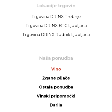
Lokacije trgovin
Trgovina DRINX Trebnje
Trgovina DRINX BTC Ljubljana
Trgovina DRINX Rudnik Ljubljana
Naša ponudba
Vino
Žgane pijače
Ostala ponudba
Vinski pripomočki
Darila