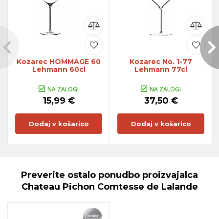
Kozarec HOMMAGE 60
Kozarec No. 1-77
Lehmann 60cl
Lehmann 77cl
NA ZALOGI
NA ZALOGI
15,99 €
37,50 €
Dodaj v košarico
Dodaj v košarico
Preverite ostalo ponudbo proizvajalca
Chateau Pichon Comtesse de Lalande