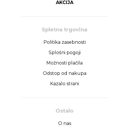
AKCIJA
Spletna trgovina
Politika zasebnosti
Splošni pogoji
Možnosti plačila
Odstop od nakupa
Kazalo strani
Ostalo
O nas