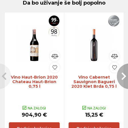
Da bo uživanje še bolj popolno
Vino Haut-Brion 2020
Vino Cabernet
Chateau Haut-Brion
Sauvignon Bagueri
0,75 l
2020 Klet Brda 0,75 l
NA ZALOGI
NA ZALOGI
904,90 €
15,25 €