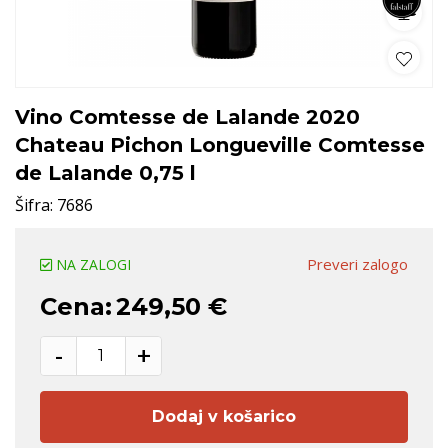
Vino Comtesse de Lalande 2020
Chateau Pichon Longueville Comtesse
de Lalande 0,75 l
Šifra:
7686
Preveri zalogo
NA ZALOGI
Cena:
249,50 €
-
+
Dodaj v košarico