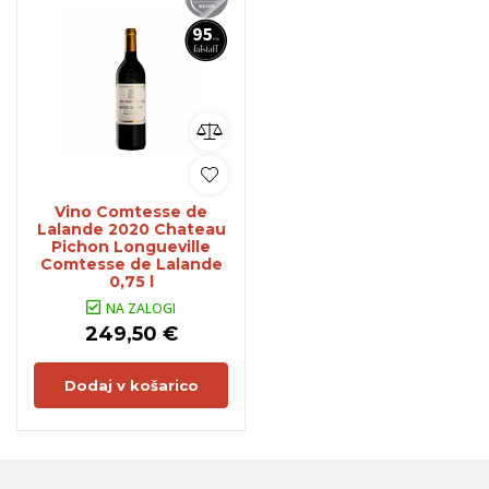
Vino Comtesse de
Lalande 2020 Chateau
Pichon Longueville
Comtesse de Lalande
0,75 l
NA ZALOGI
249,50 €
Dodaj v košarico