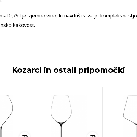
.
l 0,75 l je izjemno vino, ki navduši s svojo kompleksnostjo i
hunsko kakovost.
Kozarci in ostali pripomočki