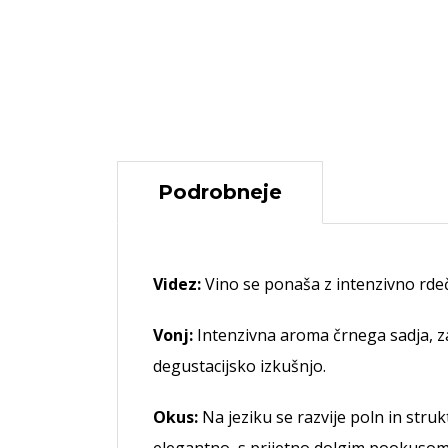
Podrobneje
Videz:
Vino se ponaša z intenzivno rdeč
Vonj:
Intenzivna aroma črnega sadja, za
degustacijsko izkušnjo.
Okus:
Na jeziku se razvije poln in stru