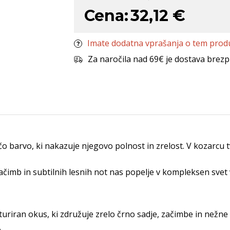
Cena:
32,12 €
Imate dodatna vprašanja o tem prod
Za naročila nad 69€ je dostava brezp
o barvo, ki nakazuje njegovo polnost in zrelost. V kozarcu 
čimb in subtilnih lesnih not nas popelje v kompleksen svet 
kturiran okus, ki združuje zrelo črno sadje, začimbe in nežne