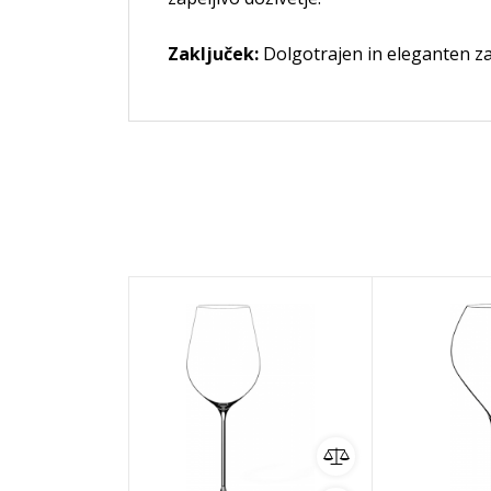
Zaključek:
Dolgotrajen in eleganten zak