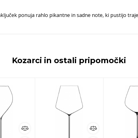
ljuček ponuja rahlo pikantne in sadne note, ki pustijo traje
Kozarci in ostali pripomočki