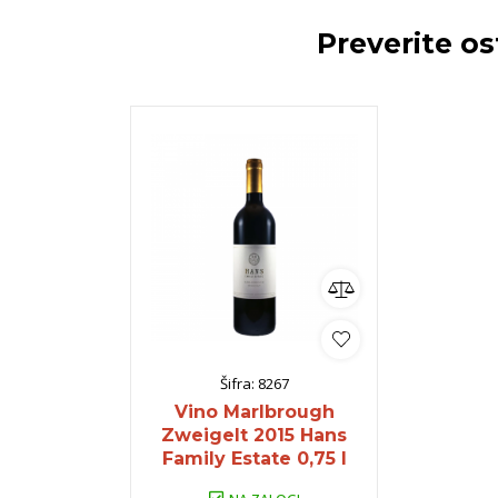
Preverite o
Šifra:
8267
Vino Marlbrough
Zweigelt 2015 Hans
Family Estate 0,75 l