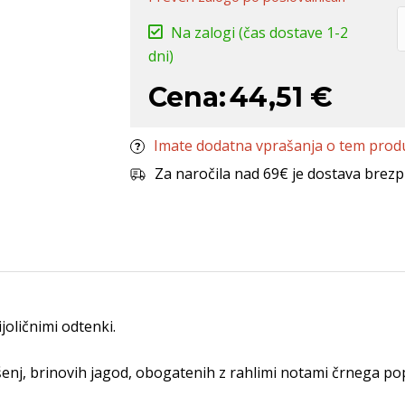
Na zalogi
(čas dostave 1-2
dni)
Cena:
44,51 €
Imate dodatna vprašanja o tem prod
Za naročila nad 69€ je dostava brezp
joličnimi odtenki.
enj, brinovih jagod, obogatenih z rahlimi notami črnega pop