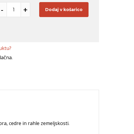
-
+
Dodaj v košarico
uktu?
lačna.
ra, cedre in rahle zemeljskosti.