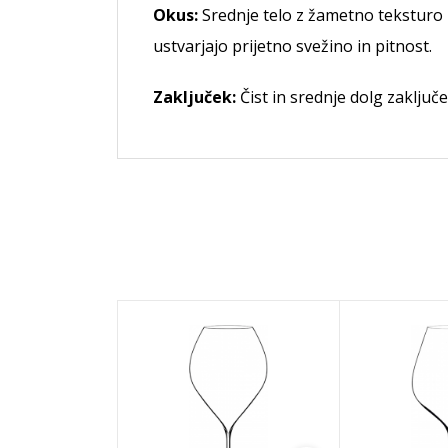
Okus:
Srednje telo z žametno teksturo i
ustvarjajo prijetno svežino in pitnost.
Zaključek:
Čist in srednje dolg zaklju