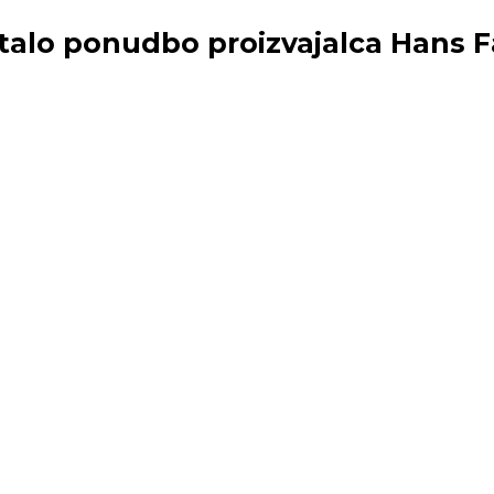
stalo ponudbo proizvajalca
Hans F