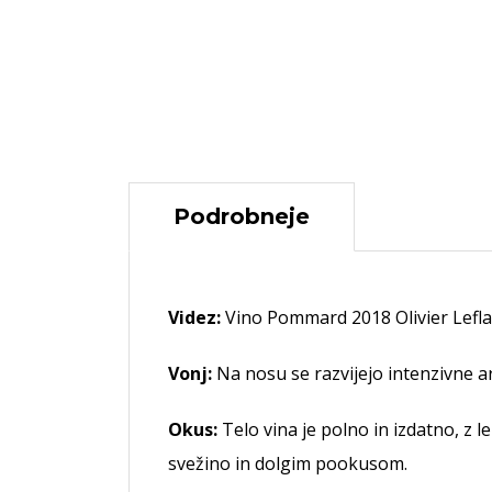
Podrobneje
Videz:
Vino Pommard 2018 Olivier Leflai
Vonj:
Na nosu se razvijejo intenzivne ar
Okus:
Telo vina je polno in izdatno, z l
svežino in dolgim pookusom.