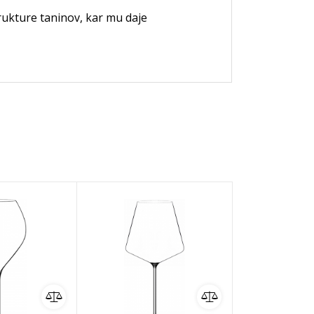
rukture taninov, kar mu daje