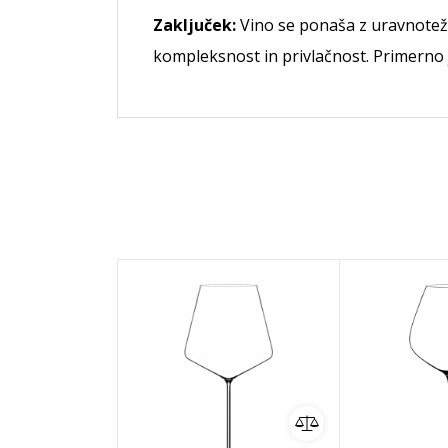
Zaključek:
Vino se ponaša z uravnoteže
kompleksnost in privlačnost. Primerno je