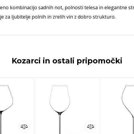
no kombinacijo sadnih not, polnosti telesa in elegantne st
 za ljubitelje polnih in zrelih vin z dobro strukturo.
Kozarci in ostali pripomočki