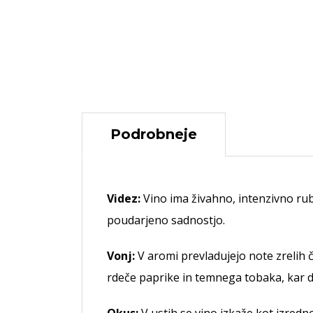
Podrobneje
Videz:
Vino ima živahno, intenzivno rubi
poudarjeno sadnostjo.
Vonj:
V aromi prevladujejo note zrelih č
rdeče paprike in temnega tobaka, kar 