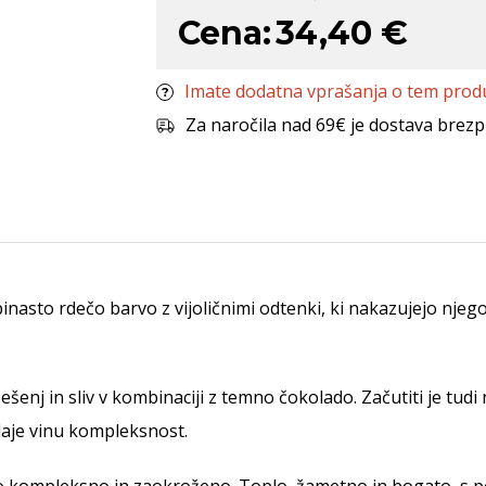
Cena:
34,40 €
Imate dodatna vprašanja o tem prod
Za naročila nad 69€ je dostava brezp
nasto rdečo barvo z vijoličnimi odtenki, ki nakazujejo njego
ešenj in sliv v kombinaciji z temno čokolado. Začutiti je tu
daje vinu kompleksnost.