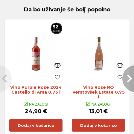
Da bo uživanje še bolj popolno
Vino Purple Rose 2024
Vino Rose RO
Castello di Ama 0,75 l
Verstovšek Estate 0,75
l
NA ZALOGI
NA ZALOGI
24,90 €
13,01 €
Dodaj v košarico
Dodaj v košarico