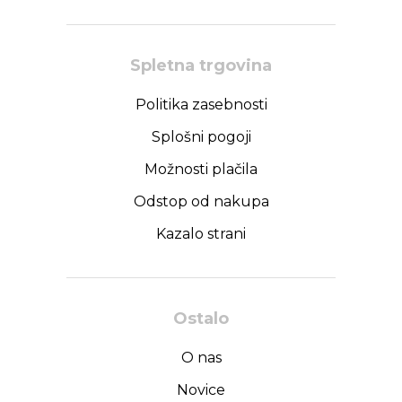
Spletna trgovina
Politika zasebnosti
Splošni pogoji
Možnosti plačila
Odstop od nakupa
Kazalo strani
Ostalo
O nas
Novice