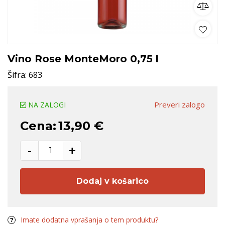
Vino Rose MonteMoro 0,75 l
Šifra:
683
Preveri zalogo
NA ZALOGI
Cena:
13,90 €
-
+
Dodaj v košarico
Imate dodatna vprašanja o tem produktu?