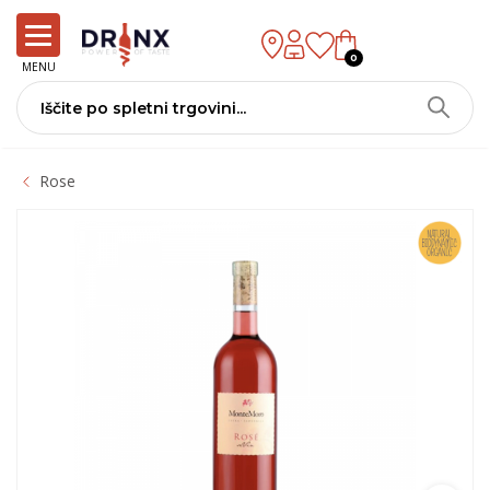
0
MENU
Rose