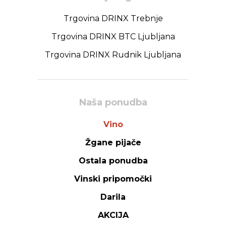
Trgovina DRINX Trebnje
Trgovina DRINX BTC Ljubljana
Trgovina DRINX Rudnik Ljubljana
Naša ponudba
Vino
Žgane pijače
Ostala ponudba
Vinski pripomočki
Darila
AKCIJA