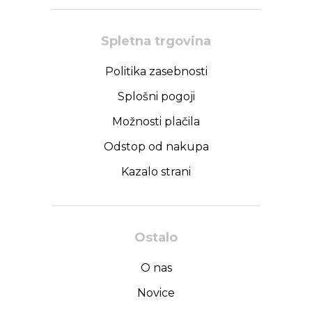
Spletna trgovina
Politika zasebnosti
Splošni pogoji
Možnosti plačila
Odstop od nakupa
Kazalo strani
Ostalo
O nas
Novice