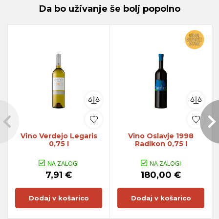
Da bo uživanje še bolj popolno
Vino Verdejo Legaris
Vino Oslavje 1998
0,75 l
Radikon 0,75 l
NA ZALOGI
NA ZALOGI
7,91 €
180,00 €
Dodaj v košarico
Dodaj v košarico