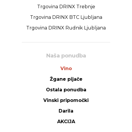
Trgovina DRINX Trebnje
Trgovina DRINX BTC Ljubljana
Trgovina DRINX Rudnik Ljubljana
Naša ponudba
Vino
Žgane pijače
Ostala ponudba
Vinski pripomočki
Darila
AKCIJA