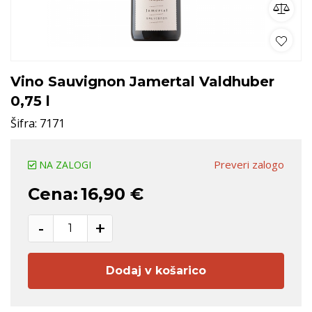
Vino Sauvignon Jamertal Valdhuber
0,75 l
Šifra:
7171
Preveri zalogo
NA ZALOGI
Cena:
16,90 €
-
+
Dodaj v košarico