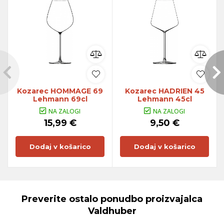
Kozarec HOMMAGE 69
Kozarec HADRIEN 45
Lehmann 69cl
Lehmann 45cl
NA ZALOGI
NA ZALOGI
15,99 €
9,50 €
Dodaj v košarico
Dodaj v košarico
Preverite ostalo ponudbo proizvajalca
Valdhuber