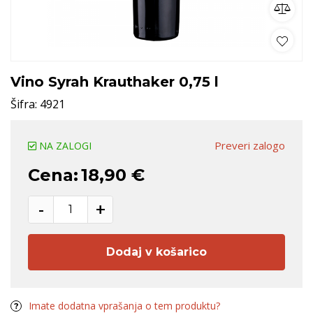
Vino Syrah Krauthaker 0,75 l
Šifra:
4921
Preveri zalogo
NA ZALOGI
Cena:
18,90 €
-
+
Dodaj v košarico
Imate dodatna vprašanja o tem produktu?