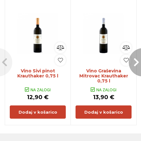
Vino Sivi pinot
Vino Graševina
Krauthaker 0,75 l
Mitrovac Krauthaker
0,75 l
NA ZALOGI
NA ZALOGI
12,90 €
13,90 €
Dodaj v košarico
Dodaj v košarico