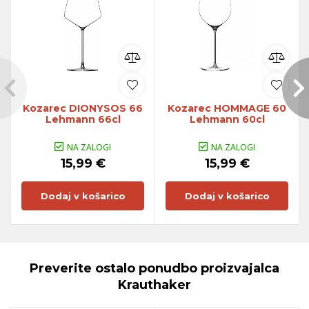
Kozarec DIONYSOS 66
Kozarec HOMMAGE 60
Lehmann 66cl
Lehmann 60cl
NA ZALOGI
NA ZALOGI
15,99 €
15,99 €
Dodaj v košarico
Dodaj v košarico
Preverite ostalo ponudbo proizvajalca
Krauthaker