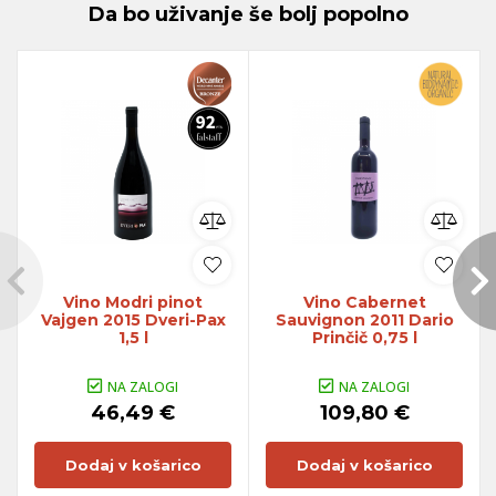
Da bo uživanje še bolj popolno
Vino Modri pinot
Vino Cabernet
Vajgen 2015 Dveri-Pax
Sauvignon 2011 Dario
1,5 l
Prinčič 0,75 l
NA ZALOGI
NA ZALOGI
46,49 €
109,80 €
Dodaj v košarico
Dodaj v košarico