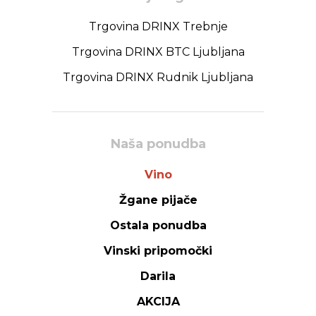
Trgovina DRINX Trebnje
Trgovina DRINX BTC Ljubljana
Trgovina DRINX Rudnik Ljubljana
Naša ponudba
Vino
Žgane pijače
Ostala ponudba
Vinski pripomočki
Darila
AKCIJA