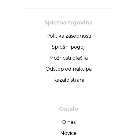
Spletna trgovina
Politika zasebnosti
Splošni pogoji
Možnosti plačila
Odstop od nakupa
Kazalo strani
Ostalo
O nas
Novice