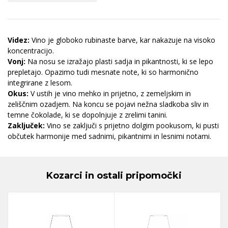
Videz:
Vino je globoko rubinaste barve, kar nakazuje na visoko
koncentracijo.
Vonj:
Na nosu se izražajo plasti sadja in pikantnosti, ki se lepo
prepletajo. Opazimo tudi mesnate note, ki so harmonično
integrirane z lesom.
Okus:
V ustih je vino mehko in prijetno, z zemeljskim in
zeliščnim ozadjem. Na koncu se pojavi nežna sladkoba sliv in
temne čokolade, ki se dopolnjuje z zrelimi tanini.
Zaključek:
Vino se zaključi s prijetno dolgim pookusom, ki pusti
občutek harmonije med sadnimi, pikantnimi in lesnimi notami.
Kozarci in ostali pripomočki