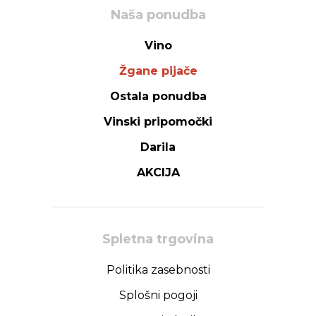
Naša ponudba
Vino
Žgane pijače
Ostala ponudba
Vinski pripomočki
Darila
AKCIJA
Spletna trgovina
Politika zasebnosti
Splošni pogoji