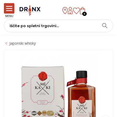
0
MENU
Japonski whisky