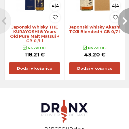
Japonski Whisky THE
Japonski whisky Akashi
KURAYOSHI 8 Years
TOJI Blended + GB 0,7 l
Old Pure Malt Matsui +
GB 0,7 l
NA ZALOGI
NA ZALOGI
118,21 €
43,20 €
Dodaj v košarico
Dodaj v košarico