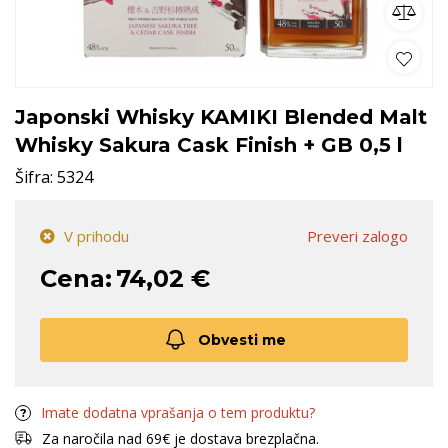
Japonski Whisky KAMIKI Blended Malt
Whisky Sakura Cask Finish + GB 0,5 l
Šifra:
5324
V prihodu
Preveri zalogo
Cena:
74,02 €
Obvesti me
Imate dodatna vprašanja o tem produktu?
Za naročila nad 69€ je dostava brezplačna.