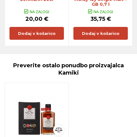
GB 0,7 l
NA ZALOGI
NA ZALOGI
20,00 €
35,75 €
Dodaj v košarico
Dodaj v košarico
Preverite ostalo ponudbo proizvajalca
Kamiki