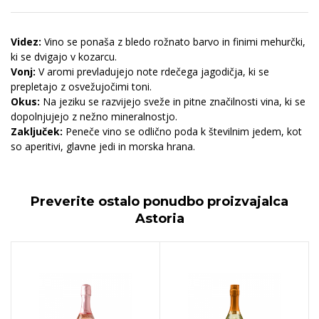
Videz:
Vino se ponaša z bledo rožnato barvo in finimi mehurčki,
ki se dvigajo v kozarcu.
Vonj:
V aromi prevladujejo note rdečega jagodičja, ki se
prepletajo z osvežujočimi toni.
Okus:
Na jeziku se razvijejo sveže in pitne značilnosti vina, ki se
dopolnjujejo z nežno mineralnostjo.
Zaključek:
Peneče vino se odlično poda k številnim jedem, kot
so aperitivi, glavne jedi in morska hrana.
Preverite ostalo ponudbo proizvajalca
Astoria