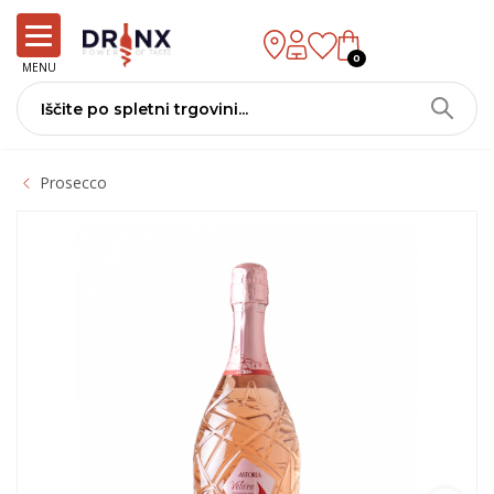
0
MENU
Prosecco