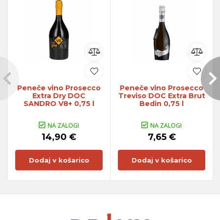
Peneče vino Prosecco
Peneče vino Prosecco
Extra Dry DOC
Treviso DOC Extra Brut
SANDRO V8+ 0,75 l
Bedin 0,75 l
NA ZALOGI
NA ZALOGI
14,90 €
7,65 €
Dodaj v košarico
Dodaj v košarico