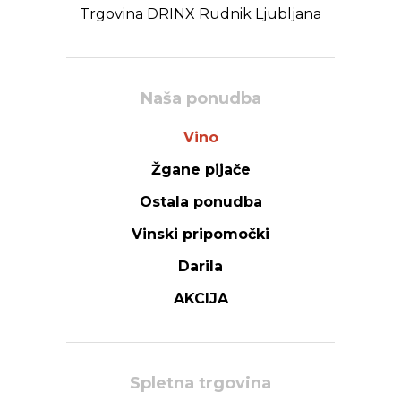
Trgovina DRINX Rudnik Ljubljana
Naša ponudba
Vino
Žgane pijače
Ostala ponudba
Vinski pripomočki
Darila
AKCIJA
Spletna trgovina