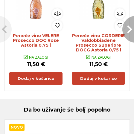
Peneče vino VELERE
Peneče vino CORDERIE
Prosecco DOC Rose
Valdobbiadene
Astoria 0,75 l
Prosecco Superiore
DOCG Astoria 0,75 l
NA ZALOGI
NA ZALOGI
11,50 €
11,50 €
Dodaj v košarico
Dodaj v košarico
Da bo uživanje še bolj popolno
NOVO