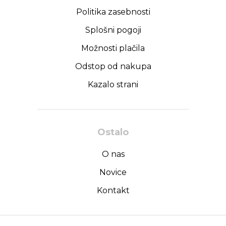
Politika zasebnosti
Splošni pogoji
Možnosti plačila
Odstop od nakupa
Kazalo strani
Ostalo
O nas
Novice
Kontakt