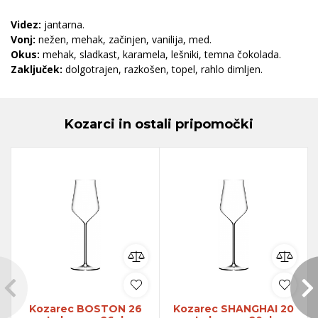
Videz:
jantarna.
Vonj:
nežen, mehak, začinjen, vanilija, med.
Okus:
mehak, sladkast, karamela, lešniki, temna čokolada.
Zaključek:
dolgotrajen, razkošen, topel, rahlo dimljen.
Kozarci in ostali pripomočki
Kozarec BOSTON 26
Kozarec SHANGHAI 20