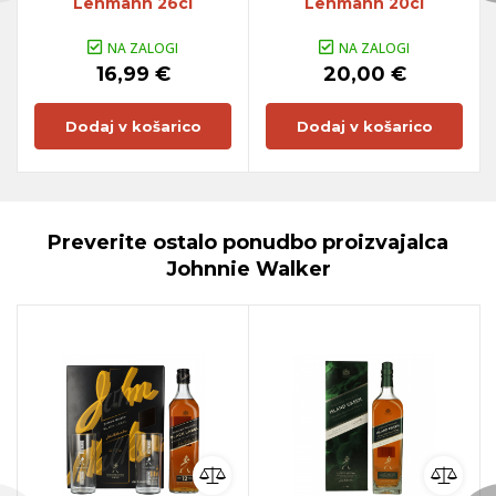
Lehmann 26cl
Lehmann 20cl
NA ZALOGI
NA ZALOGI
16,99 €
20,00 €
Dodaj v košarico
Dodaj v košarico
Preverite ostalo ponudbo proizvajalca
Johnnie Walker