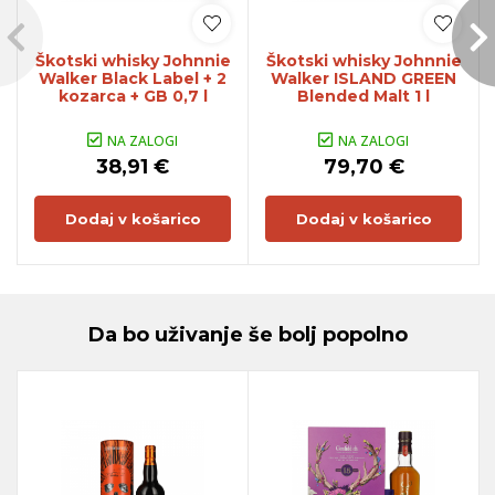
Škotski whisky Johnnie
Škotski whisky Johnnie
Walker Black Label + 2
Walker ISLAND GREEN
kozarca + GB 0,7 l
Blended Malt 1 l
NA ZALOGI
NA ZALOGI
38,91 €
79,70 €
Dodaj v košarico
Dodaj v košarico
Da bo uživanje še bolj popolno