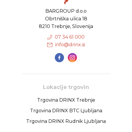
BARGROUP d.o.o
Obrtniška ulica 18
8210 Trebnje, Slovenija
07 34 61 000
info@drinx.si
Lokacije trgovin
Trgovina DRINX Trebnje
Trgovina DRINX BTC Ljubljana
Trgovina DRINX Rudnik Ljubljana