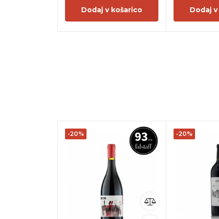
Dodaj v košarico
Dodaj v
-20%
-20%