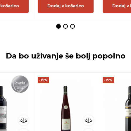
 košarico
Dodaj v košarico
Dodaj v 
Da bo uživanje še bolj popolno
-15%
-15%