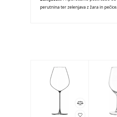
perutnina ter zelenjava z žara in pečice