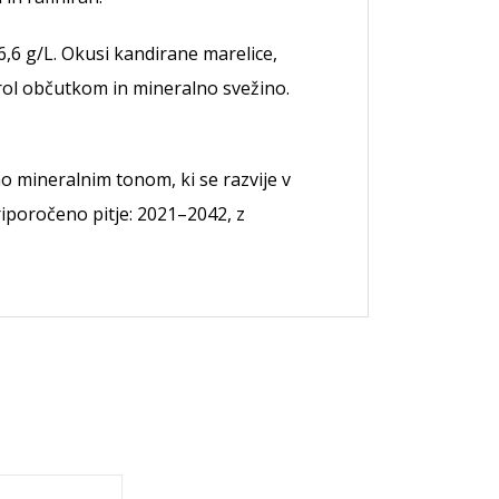
6,6 g/L. Okusi kandirane marelice,
erol občutkom in mineralno svežino.
o mineralnim tonom, ki se razvije v
iporočeno pitje: 2021–2042, z