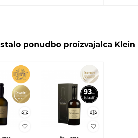
ostalo ponudbo proizvajalca
Klein