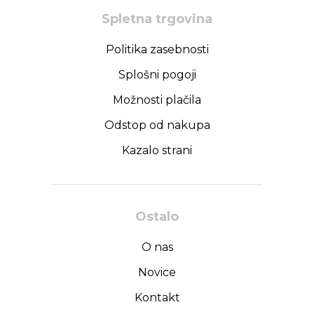
Spletna trgovina
Politika zasebnosti
Splošni pogoji
Možnosti plačila
Odstop od nakupa
Kazalo strani
Ostalo
O nas
Novice
Kontakt