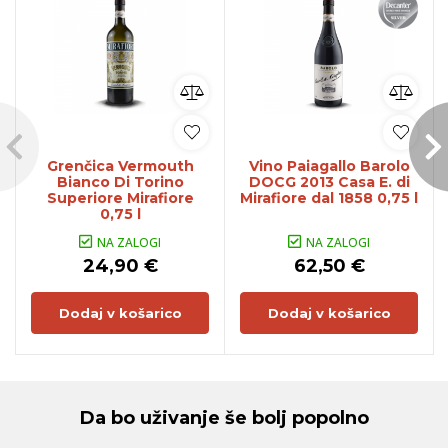
Grenčica Vermouth
Vino Paiagallo Barolo
Bianco Di Torino
DOCG 2013 Casa E. di
Superiore Mirafiore
Mirafiore dal 1858 0,75 l
0,75 l
NA ZALOGI
NA ZALOGI
24,90 €
62,50 €
Dodaj v košarico
Dodaj v košarico
Da bo uživanje še bolj popolno