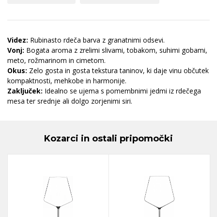
Videz:
Rubinasto rdeča barva z granatnimi odsevi.
Vonj:
Bogata aroma z zrelimi slivami, tobakom, suhimi gobami,
meto, rožmarinom in cimetom.
Okus:
Zelo gosta in gosta tekstura taninov, ki daje vinu občutek
kompaktnosti, mehkobe in harmonije.
Zaključek:
Idealno se ujema s pomembnimi jedmi iz rdečega
mesa ter srednje ali dolgo zorjenimi siri.
Kozarci in ostali pripomočki