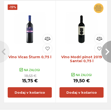
-15%
Vino Vicas Šturm 0,75 l
Vino Modri pinot 2019
Santei 0,75 l
NA ZALOGI
NA ZALOGI
18,53 €
15,75 €
19,50 €
Dodaj v košarico
Dodaj v košarico