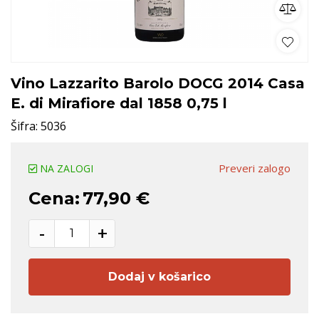
Vino Lazzarito Barolo DOCG 2014 Casa
E. di Mirafiore dal 1858 0,75 l
Šifra:
5036
Preveri zalogo
NA ZALOGI
Cena:
77,90 €
-
+
Dodaj v košarico