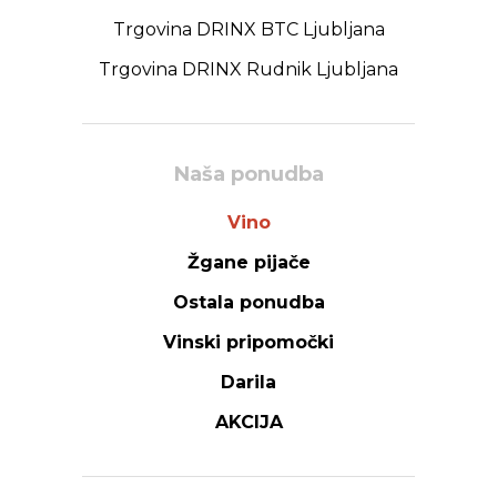
Trgovina DRINX BTC Ljubljana
Trgovina DRINX Rudnik Ljubljana
Naša ponudba
Vino
Žgane pijače
Ostala ponudba
Vinski pripomočki
Darila
AKCIJA