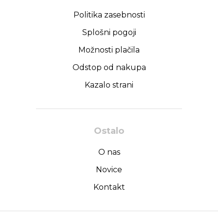
Politika zasebnosti
Splošni pogoji
Možnosti plačila
Odstop od nakupa
Kazalo strani
Ostalo
O nas
Novice
Kontakt