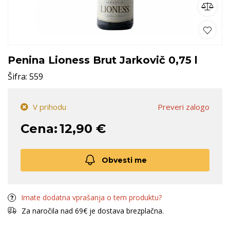
Penina Lioness Brut Jarkovič 0,75 l
Šifra:
559
V prihodu
Preveri zalogo
Cena:
12,90 €
Obvesti me
Imate dodatna vprašanja o tem produktu?
Za naročila nad 69€ je dostava brezplačna.