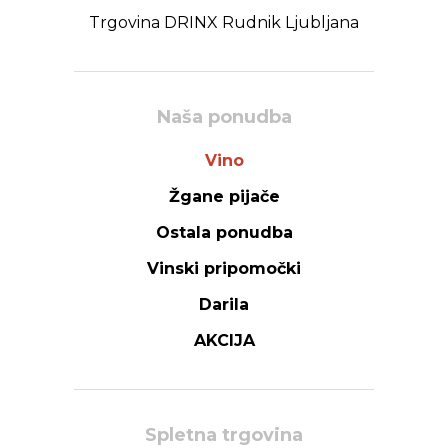
Trgovina DRINX Rudnik Ljubljana
Naša ponudba
Vino
Žgane pijače
Ostala ponudba
Vinski pripomočki
Darila
AKCIJA
Spletna trgovina