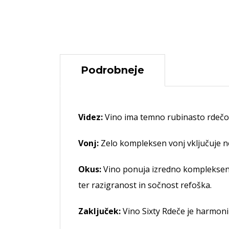
Podrobneje
Videz:
Vino ima temno rubinasto rdečo b
Vonj:
Zelo kompleksen vonj vključuje no
Okus:
Vino ponuja izredno kompleksen 
ter razigranost in sočnost refoška.
Zaključek:
Vino Sixty Rdeče je harmoni