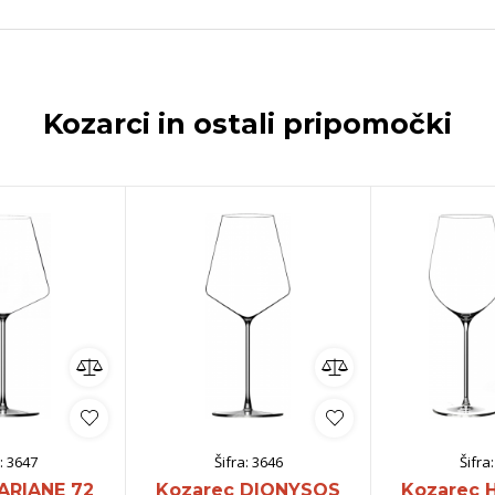
Kozarci in ostali pripomočki
:
3647
Šifra:
3646
Šifra
ARIANE 72
Kozarec DIONYSOS
Kozarec