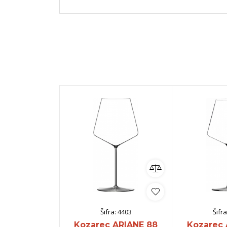
Šifra:
4403
Šifra
Kozarec ARIANE 88
Kozarec 