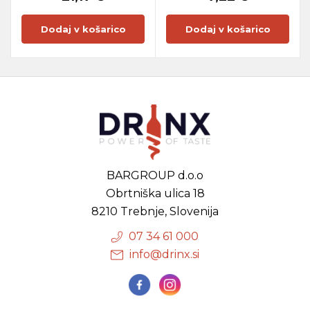
Dodaj v košarico
Dodaj v košarico
BARGROUP d.o.o
Obrtniška ulica 18
8210 Trebnje, Slovenija
07 34 61 000
info@drinx.si