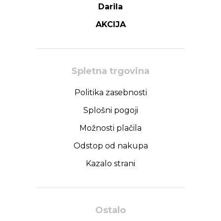
Darila
AKCIJA
Spletna trgovina
Politika zasebnosti
Splošni pogoji
Možnosti plačila
Odstop od nakupa
Kazalo strani
Ostalo