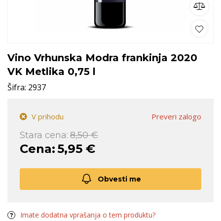
Vino Vrhunska Modra frankinja 2020
VK Metlika 0,75 l
Šifra:
2937
V prihodu
Preveri zalogo
Stara cena:
8,50 €
Cena:
5,95 €
Obvesti me
Imate dodatna vprašanja o tem produktu?