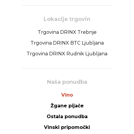
Lokacije trgovin
Trgovina DRINX Trebnje
Trgovina DRINX BTC Ljubljana
Trgovina DRINX Rudnik Ljubljana
Naša ponudba
Vino
Žgane pijače
Ostala ponudba
Vinski pripomočki