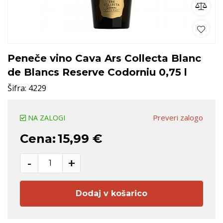
Peneče vino Cava Ars Collecta Blanc
de Blancs Reserve Codorniu 0,75 l
Šifra:
4229
Preveri zalogo
NA ZALOGI
Cena:
15,99 €
-
+
Dodaj v košarico