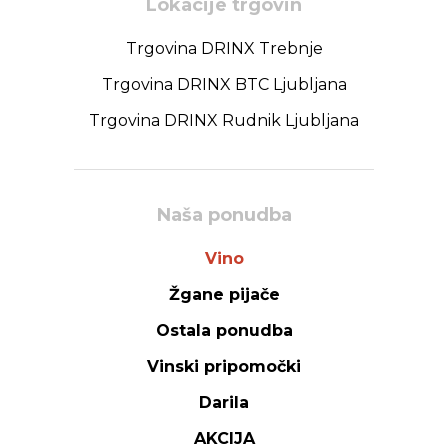
Lokacije trgovin
Trgovina DRINX Trebnje
Trgovina DRINX BTC Ljubljana
Trgovina DRINX Rudnik Ljubljana
Naša ponudba
Vino
Žgane pijače
Ostala ponudba
Vinski pripomočki
Darila
AKCIJA