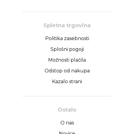
Spletna trgovina
Politika zasebnosti
Splošni pogoji
Možnosti plačila
Odstop od nakupa
Kazalo strani
Ostalo
O nas
Novice