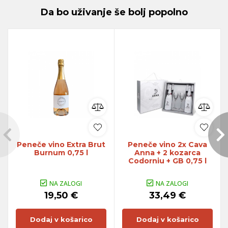
Da bo uživanje še bolj popolno
Peneče vino Extra Brut
Peneče vino 2x Cava
Burnum 0,75 l
Anna + 2 kozarca
Codorniu + GB 0,75 l
NA ZALOGI
NA ZALOGI
19,50 €
33,49 €
Dodaj v košarico
Dodaj v košarico