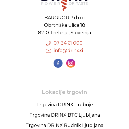
BARGROUP d.o.o
Obrtniška ulica 18
8210 Trebnje, Slovenija
07 34 61 000
info@drinx.si
Lokacije trgovin
Trgovina DRINX Trebnje
Trgovina DRINX BTC Ljubljana
Trgovina DRINX Rudnik Ljubljana