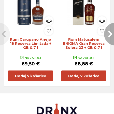
Rum Carupano Anejo
Rum Matusalem
18 Reserva Limitada +
ENIGMA Gran Reserva
GB 0,7 l
Solera 23 + GB 0,7 l
NA ZALOGI
NA ZALOGI
69,50 €
68,88 €
Dodaj v košarico
Dodaj v košarico