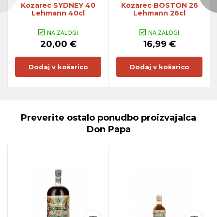
Kozarec SYDNEY 40
Kozarec BOSTON 26
Lehmann 40cl
Lehmann 26cl
NA ZALOGI
NA ZALOGI
20,00 €
16,99 €
Dodaj v košarico
Dodaj v košarico
Preverite ostalo ponudbo proizvajalca
Don Papa