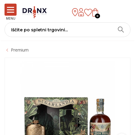
0
MENU
Premium