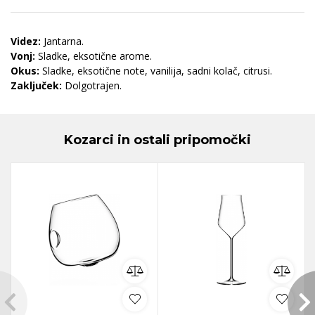
Videz:
Jantarna.
Vonj:
Sladke, eksotične arome.
Okus:
Sladke, eksotične note, vanilija, sadni kolač, citrusi.
Zaključek:
Dolgotrajen.
Kozarci in ostali pripomočki