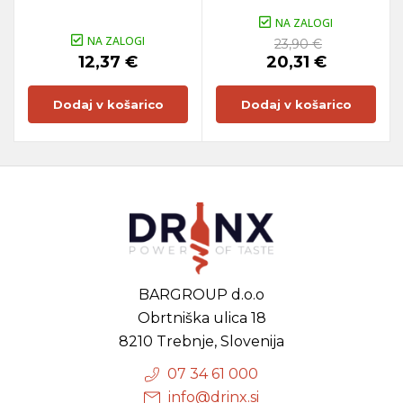
NA ZALOGI
NA ZALOGI
23,90 €
12,37 €
20,31 €
Dodaj v košarico
Dodaj v košarico
BARGROUP d.o.o
Obrtniška ulica 18
8210 Trebnje, Slovenija
07 34 61 000
info@drinx.si