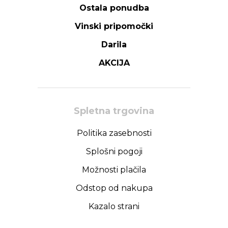
Ostala ponudba
Vinski pripomočki
Darila
AKCIJA
Spletna trgovina
Politika zasebnosti
Splošni pogoji
Možnosti plačila
Odstop od nakupa
Kazalo strani