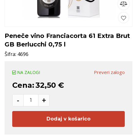
Peneče vino Franciacorta 61 Extra Brut
GB Berlucchi 0,75 l
Šifra:
4696
Preveri zalogo
NA ZALOGI
Cena:
32,50 €
-
+
Dodaj v košarico