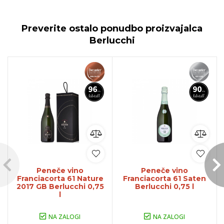
Preverite ostalo ponudbo proizvajalca
Berlucchi
Peneče vino
Peneče vino
Franciacorta 61 Nature
Franciacorta 61 Saten
2017 GB Berlucchi 0,75
Berlucchi 0,75 l
l
NA ZALOGI
NA ZALOGI