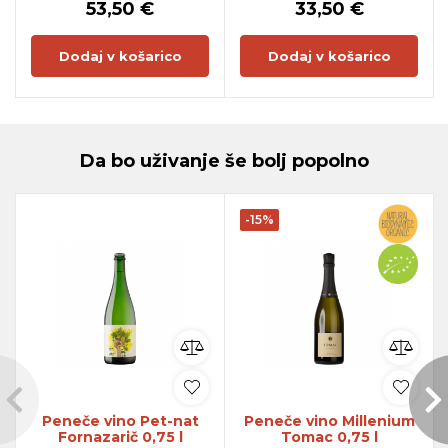
53,50 €
33,50 €
Dodaj v košarico
Dodaj v košarico
Da bo uživanje še bolj popolno
-15%
Peneče vino Pet-nat
Peneče vino Millenium
Fornazarič 0,75 l
Tomac 0,75 l