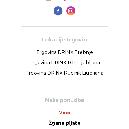
Lokacije trgovin
Trgovina DRINX Trebnje
Trgovina DRINX BTC Ljubljana
Trgovina DRINX Rudnik Ljubljana
Naša ponudba
Vino
Žgane pijače